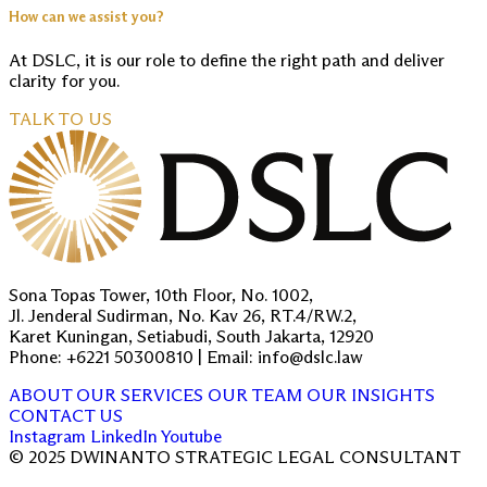
How can we assist you?
At DSLC, it is our role to define the right path and deliver
clarity for you.
TALK TO US
Sona Topas Tower, 10th Floor, No. 1002,
Jl. Jenderal Sudirman, No. Kav 26, RT.4/RW.2,
Karet Kuningan, Setiabudi, South Jakarta, 12920
Phone: +6221 50300810 | Email: info@dslc.law
ABOUT
OUR SERVICES
OUR TEAM
OUR INSIGHTS
CONTACT US
Instagram
LinkedIn
Youtube
© 2025 DWINANTO STRATEGIC LEGAL CONSULTANT