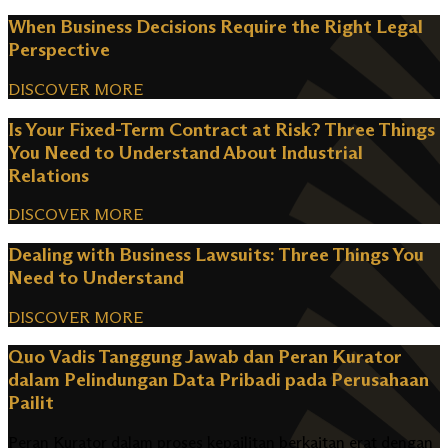
When Business Decisions Require the Right Legal
Perspective
DISCOVER MORE
Is Your Fixed-Term Contract at Risk? Three Things
You Need to Understand About Industrial
Relations
DISCOVER MORE
Dealing with Business Lawsuits: Three Things You
Need to Understand
DISCOVER MORE
Quo Vadis Tanggung Jawab dan Peran Kurator
dalam Pelindungan Data Pribadi pada Perusahaan
Pailit
Peran Kurator dalam proses kepailitan berkaitan erat dengan