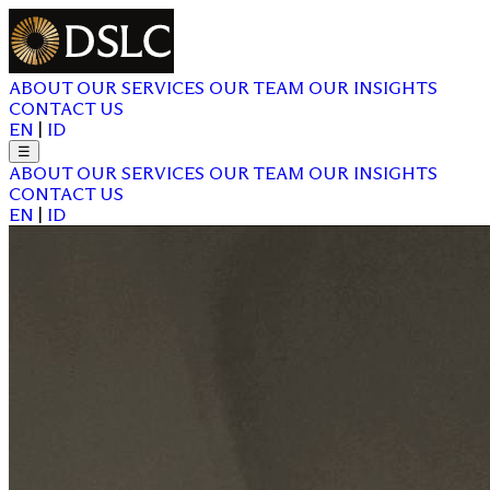
ABOUT
OUR SERVICES
OUR TEAM
OUR INSIGHTS
CONTACT US
EN
|
ID
☰
ABOUT
OUR SERVICES
OUR TEAM
OUR INSIGHTS
CONTACT US
EN
|
ID