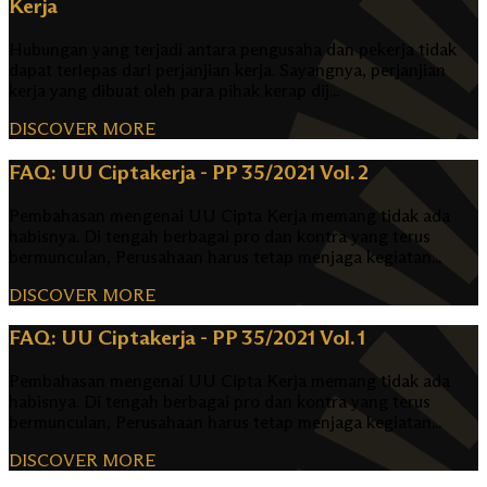
Kerja
Hubungan yang terjadi antara pengusaha dan pekerja tidak
dapat terlepas dari perjanjian kerja. Sayangnya, perjanjian
kerja yang dibuat oleh para pihak kerap dij...
DISCOVER MORE
FAQ: UU Ciptakerja - PP 35/2021 Vol. 2
Pembahasan mengenai UU Cipta Kerja memang tidak ada
habisnya. Di tengah berbagai pro dan kontra yang terus
bermunculan, Perusahaan harus tetap menjaga kegiatan...
DISCOVER MORE
FAQ: UU Ciptakerja - PP 35/2021 Vol. 1
Pembahasan mengenai UU Cipta Kerja memang tidak ada
habisnya. Di tengah berbagai pro dan kontra yang terus
bermunculan, Perusahaan harus tetap menjaga kegiatan...
DISCOVER MORE